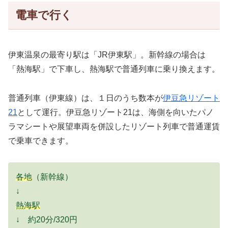
電車で行く
伊東温泉の最寄り駅は「JR伊東駅」。新幹線の場合は
「熱海駅」で下車し、熱海駅で普通列車に乗り換えます。
普通列車（伊東線）は、１日のうち数本が
伊豆急リゾート
21
として運行。伊豆急リゾート21は、海側を向いたパノ
ラマシートや展望車両を併設したリゾート列車で普通運賃
で乗車できます。
各地
（新幹線）
↓
熱海駅
↓ 約20分/320円