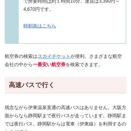
で所要時間は約１時間10分、運賃は3,390円～
4,670円です。
時刻表はこちら
航空券の検索は
スカイチケット
が便利。さまざまな航空
会社の中から
一番安い航空券
を検索できます。
高速バスで行く
残念ながら伊東温泉直通の高速バスはありません。大阪方
面からなら静岡駅まで夜行バスが走っています。静岡駅ま
では夜行バス、静岡駅からは電車（伊東線）を利用するの