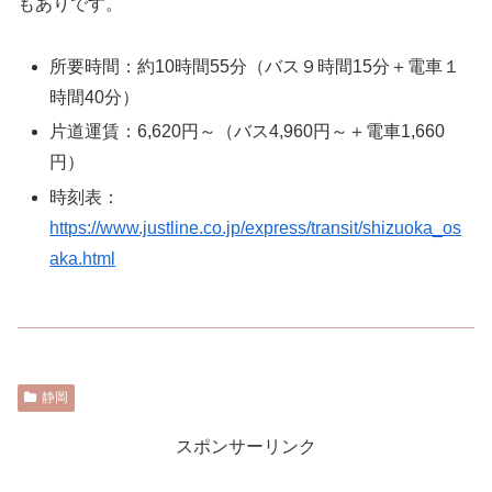
もありです。
所要時間：約10時間55分（バス９時間15分＋電車１
時間40分）
片道運賃：6,620円～（バス4,960円～＋電車1,660
円）
時刻表：
https://www.justline.co.jp/express/transit/shizuoka_os
aka.html
静岡
スポンサーリンク