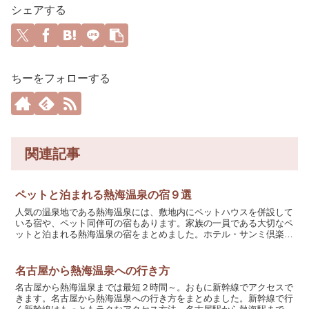
シェアする
ちーをフォローする
関連記事
ペットと泊まれる熱海温泉の宿９選
人気の温泉地である熱海温泉には、敷地内にペットハウスを併設して
いる宿や、ペット同伴可の宿もあります。家族の一員である大切なペ
ットと泊まれる熱海温泉の宿をまとめました。ホテル・サンミ倶楽部
熱海の街と水平線を望む海辺の宿。敷地内に犬専用のペット...
名古屋から熱海温泉への行き方
名古屋から熱海温泉までは最短２時間～。おもに新幹線でアクセスで
きます。名古屋から熱海温泉への行き方をまとめました。新幹線で行