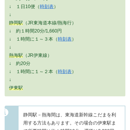
↓ １日10便（
時刻表
）
↓
静岡駅
（JR東海道本線/熱海行）
↓ 約１時間20分/1,660円
↓ １時間に１～３本（
時刻表
）
↓
熱海駅
（JR伊東線）
↓ 約20分
↓ １時間に１～２本（
時刻表
）
↓
伊東駅
静岡駅－熱海間は、東海道新幹線こだまを利
用する方法もあります。その場合の伊東駅ま