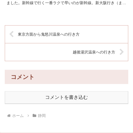
ました。新幹線で行く一番ラクで早いのが新幹線。新大阪行き（また
は名古屋行き）の東海道新幹線「こだま」に乗車し、熱海駅...
東京方面から鬼怒川温泉への行き方
越後湯沢温泉への行き方
コメント
コメントを書き込む
ホーム
静岡