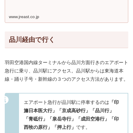
www.jreast.co.jp
品川経由で行く
羽田空港国内線ターミナルから品川方面行きのエアポート
急行に乗り、品川駅にアクセス。品川駅からは東海道本
線・踊り子号・新幹線の３つのアクセス方法があります。
エアポート急行が品川駅に停車するのは
「印
旛日本医大行」「京成高砂行」「品川行」
「青砥行」「泉岳寺行」「成田空港行」「印
西牧の原行」「押上行」
です。