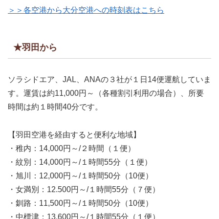
＞＞各空港から大分空港への時刻表はこちら
★羽田から
ソラシドエア、JAL、ANAの３社が１日14便運航していま
す。運賃は約11,000円～（各種割引利用の場合）、所要
時間は約１時間40分です。
【羽田空港を経由すると便利な地域】
・稚内：14,000円～/２時間（１便）
・紋別：14,000円～/１時間55分（１便）
・旭川：12,000円～/１時間50分（10便）
・女満別：12.500円～/１時間55分（７便）
・釧路：11,500円～/１時間50分（10便）
・中標津：13,600円～/１時間55分（１便）