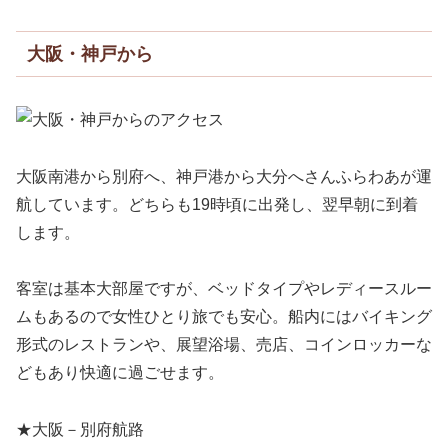
大阪・神戸から
大阪南港から別府へ、神戸港から大分へさんふらわあが運
航しています。どちらも19時頃に出発し、翌早朝に到着
します。
客室は基本大部屋ですが、ベッドタイプやレディースルー
ムもあるので女性ひとり旅でも安心。船内にはバイキング
形式のレストランや、展望浴場、売店、コインロッカーな
どもあり快適に過ごせます。
★大阪－別府航路