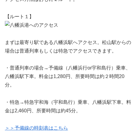
【ルート１】
まずは最寄り駅である八幡浜駅へアクセス。松山駅からの
場合は普通列車もしくは特急でアクセスできます。
・
普通列車の場合
→予備線（八幡浜行or宇和島行）乗車、
八幡浜駅下車。料金は1,280円、所要時間は約２時間20
分。
・
特急
→特急宇和海（宇和島行）乗車、八幡浜駅下車。料
金は2,460円、所要時間は約45分。
＞＞予備線の時刻表はこちら