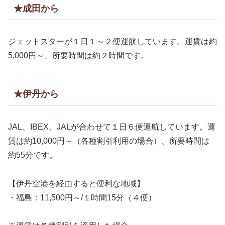
★成田から
ジェットスターが１日１～２便運航しています。運賃は約
5,000円～、所要時間は約２時間です。
★伊丹から
JAL、IBEX、JALが合わせて１日６便運航しています。運
賃は約10,000円～（各種割引利用の場合）、所要時間は
約55分です。
【伊丹空港を経由すると便利な地域】
・福島：11,500円～/１時間15分（４便）