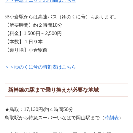
＞＞特急ソニックの詳細はこちら
※小倉駅からは高速バス（ゆのくに号）もあります。
【所要時間】約２時間10分
【料金】1,500円～2,500円
【本数】１日９本
【乗り場】小倉駅前
＞＞ゆのくに号の時刻表はこちら
新幹線の駅まで乗り換えが必要な地域
★鳥取：17,130円/約４時間50分
鳥取駅から特急スーパーいなばで岡山駅まで（
時刻表
）