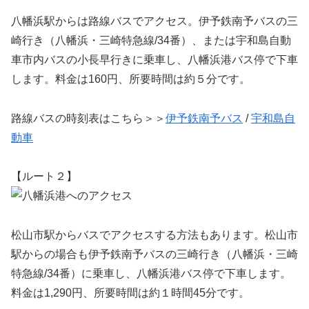
八幡浜駅からは路線バスでアクセス。伊予鉄南予バスの三
崎行き（八幡浜・三崎特急線/34番）、または宇和島自動
車市内バスの小長早行きに乗車し、八幡浜港バス停で下車
します。料金は160円、所要時間は約５分です。
路線バスの時刻表はこちら＞＞
伊予鉄南予バス
/
宇和島自
動車
【ルート２】
松山市駅からバスでアクセスする方法もあります。松山市
駅からの場合も伊予鉄南予バスの三崎行き（八幡浜・三崎
特急線/34番）に乗車し、八幡浜港バス停で下車します。
料金は1,290円、所要時間は約１時間45分です。