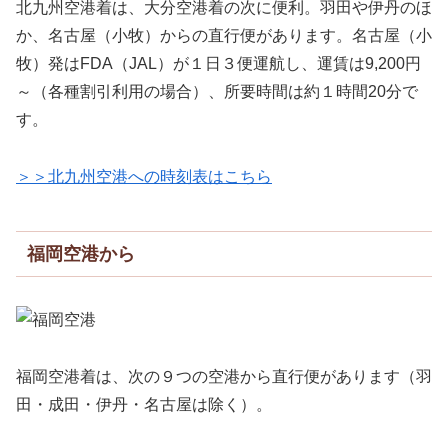
北九州空港着は、大分空港着の次に便利。羽田や伊丹のほ
か、名古屋（小牧）からの直行便があります。名古屋（小
牧）発はFDA（JAL）が１日３便運航し、運賃は9,200円
～（各種割引利用の場合）、所要時間は約１時間20分で
す。
＞＞北九州空港への時刻表はこちら
福岡空港から
福岡空港着は、次の９つの空港から直行便があります（羽
田・成田・伊丹・名古屋は除く）。