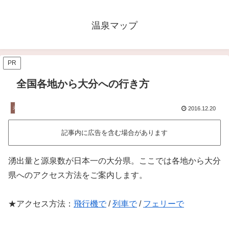
温泉マップ
PR
全国各地から大分への行き方
未分類
2016.12.20
記事内に広告を含む場合があります
湧出量と源泉数が日本一の大分県。ここでは各地から大分
県へのアクセス方法をご案内します。
★アクセス方法：
飛行機で
/
列車で
/
フェリーで