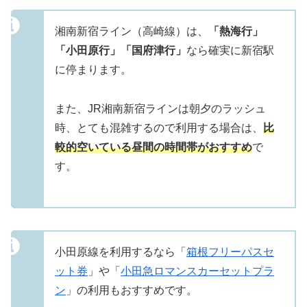
湘南新宿ライン（高崎線）は、
「熱海行」
「小田原行」「国府津行」
なら確実に新宿駅
に停まります。
また、JR湘南新宿ラインは朝夕のラッシュ
時、とても混雑するので利用する場合は、
比
較的空いている昼間の時間帯がおすすめ
で
す。
小田原線を利用するなら「
箱根フリーパスセ
ット券
」や「
小田急ロマンスカーセットプラ
ン
」の利用もおすすめです。