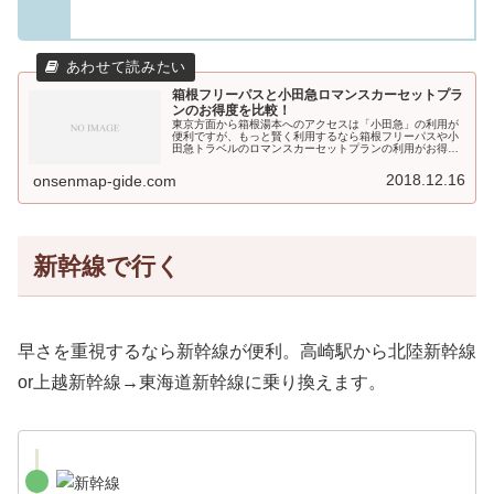
箱根フリーパスと小田急ロマンスカーセットプラ
ンのお得度を比較！
東京方面から箱根湯本へのアクセスは「小田急」の利用が
便利ですが、もっと賢く利用するなら箱根フリーパスや小
田急トラベルのロマンスカーセットプランの利用がお得な
んです！今回はどのくらいお得になるのかを比較しまし
た。通常料金の場合まずは箱根湯本に...
2018.12.16
onsenmap-gide.com
新幹線で行く
早さを重視するなら新幹線が便利。高崎駅から北陸新幹線
or上越新幹線→東海道新幹線に乗り換えます。