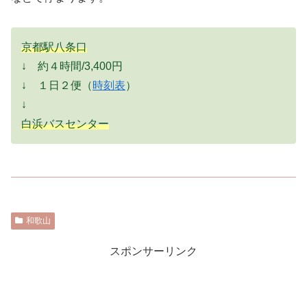
京都駅八条口
↓ 約４時間/3,400円
↓ １日２便（
時刻表
）
↓
白浜バスセンター
和歌山
スポンサーリンク