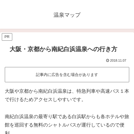
温泉マップ
PR
大阪・京都から南紀白浜温泉への行き方
2018.11.07
記事内に広告を含む場合があります
大阪や京都から南紀白浜温泉は、特急列車や高速バス１本
で行けるためアクセスしやすいです。
南紀白浜温泉の最寄り駅である白浜駅からも各ホテルや旅
館を巡回する無料のシャトルバスが運行しているので便
利。