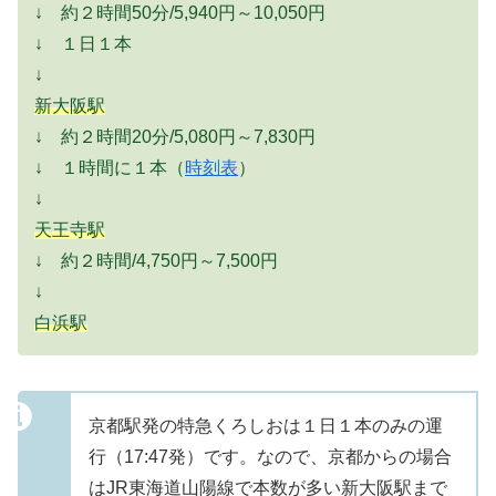
↓ 約２時間50分/5,940円～10,050円
↓ １日１本
↓
新大阪駅
↓ 約２時間20分/5,080円～7,830円
↓ １時間に１本（
時刻表
）
↓
天王寺駅
↓ 約２時間/4,750円～7,500円
↓
白浜駅
京都駅発の特急くろしおは１日１本のみの運
行（17:47発）です。なので、京都からの場合
はJR東海道山陽線で本数が多い新大阪駅まで