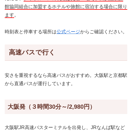
館協同組合に加盟するホテルや旅館に宿泊する場合に限り
ます
。
時刻表と停車する場所は
公式ページ
からご確認ください。
高速バスで行く
安さを重視するなら高速バスがおすすめ。大阪駅と京都駅
から直通バスが運行しています。
大阪発（３時間30分～/2,980円）
大阪駅JR高速バスターミナルを出発し、JRなんば駅など