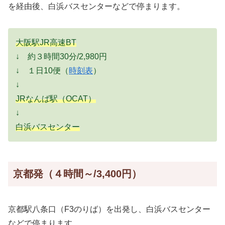
を経由後、白浜バスセンターなどで停まります。
大阪駅JR高速BT
↓ 約３時間30分/2,980円
↓ １日10便（
時刻表
）
↓
JRなんば駅（OCAT）
↓
白浜バスセンター
京都発（４時間～/3,400円）
京都駅八条口（F3のりば）を出発し、白浜バスセンター
などで停まります。