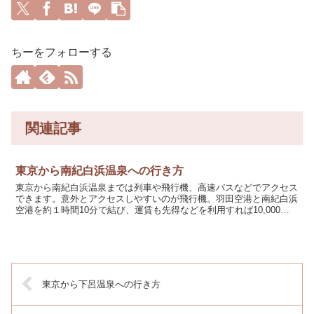
ちーをフォローする
関連記事
東京から南紀白浜温泉への行き方
東京から南紀白浜温泉までは列車や飛行機、高速バスなどでアクセス
できます。意外とアクセスしやすいのが飛行機。羽田空港と南紀白浜
空港を約１時間10分で結び、運賃も先得などを利用すれば10,000円
以下で行くことができます。東京から南紀白浜温泉へ...
東京から下呂温泉への行き方