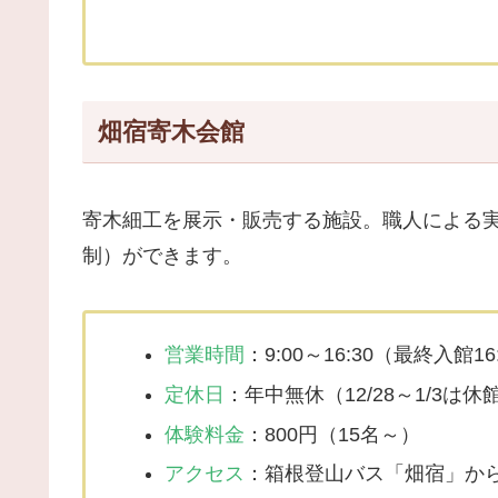
畑宿寄木会館
寄木細工を展示・販売する施設。職人による
制）ができます。
営業時間
：9:00～16:30（最終入館16
定休日
：年中無休（12/28～1/3は休
体験料金
：800円（15名～）
アクセス
：箱根登山バス「畑宿」か