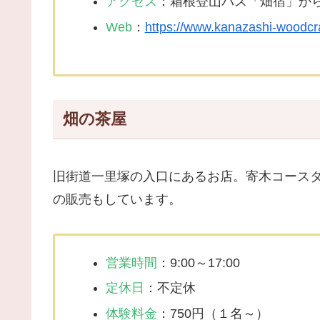
アクセス
：箱根登山バス「畑宿」か
Web
：
https://www.kanazashi-woodcr
畑の茶屋
旧街道一里塚の入口にあるお店。寄木コース
の販売もしています。
営業時間
：9:00～17:00
定休日
：不定休
体験料金
：750円（１名～）