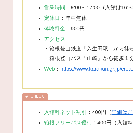
営業時間
：9:00～17:00（入館は16:
定休日
：年中無休
体験料金
：900円
アクセス
：
・箱根登山鉄道「入生田駅」から徒
・箱根登山バス「山崎」から徒歩１
Web
：
https://www.karakuri.gr.jp/cre
入館料ネット割引
：400円（
詳細はこ
箱根フリーパス優待
：400円（入館