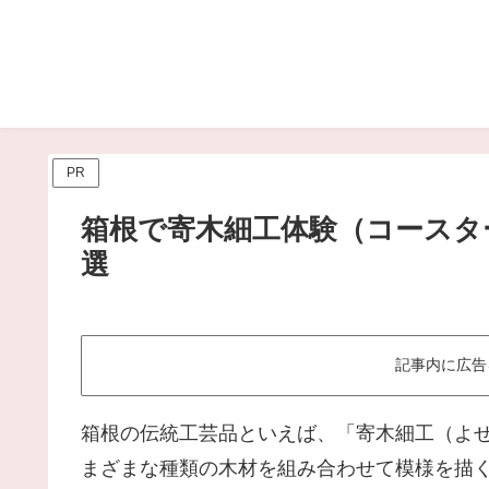
PR
箱根で寄木細工体験（コースタ
選
記事内に広告
箱根の伝統工芸品といえば、「寄木細工（よ
まざまな種類の木材を組み合わせて模様を描