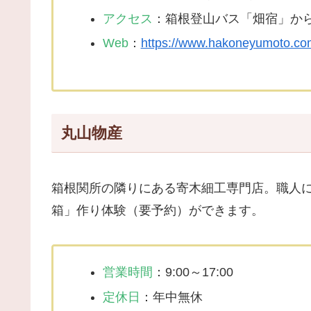
アクセス
：箱根登山バス「畑宿」か
Web
：
https://www.hakoneyumoto.co
丸山物産
箱根関所の隣りにある寄木細工専門店。職人
箱」作り体験（要予約）ができます。
営業時間
：9:00～17:00
定休日
：年中無休