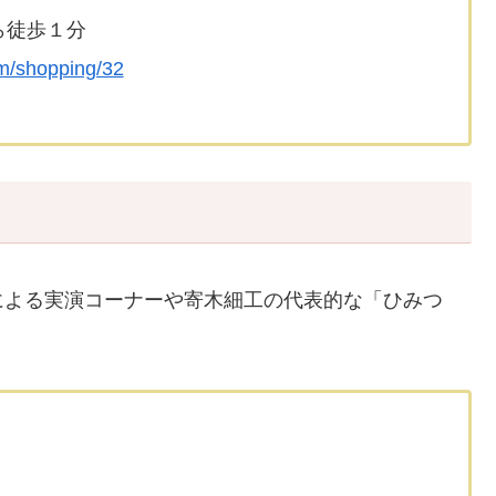
ら徒歩１分
m/shopping/32
による実演コーナーや寄木細工の代表的な「ひみつ