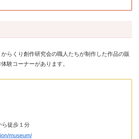
。からくり創作研究会の職人たちが制作した作品の販
作体験コーナーがあります。
から徒歩１分
ation/museum/