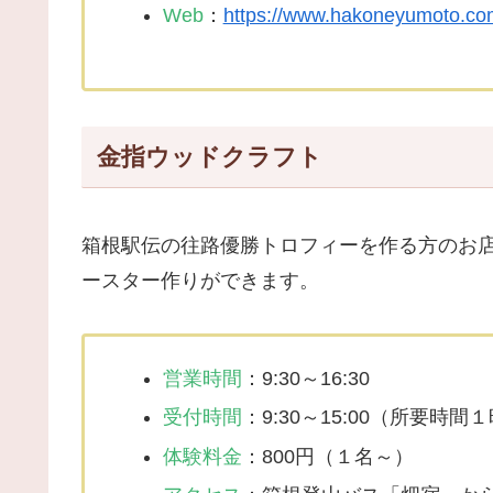
Web
：
https://www.hakoneyumoto.co
金指ウッドクラフト
箱根駅伝の往路優勝トロフィーを作る方のお店
ースター作りができます。
営業時間
：9:30～16:30
受付時間
：9:30～15:00（所要時間
体験料金
：800円（１名～）