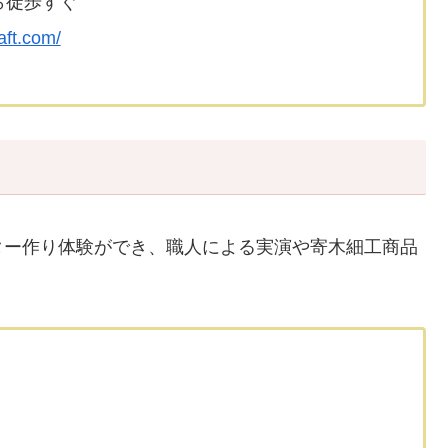
ら徒歩すぐ
aft.com/
ター作り体験ができ、職人による実演や寄木細工商品