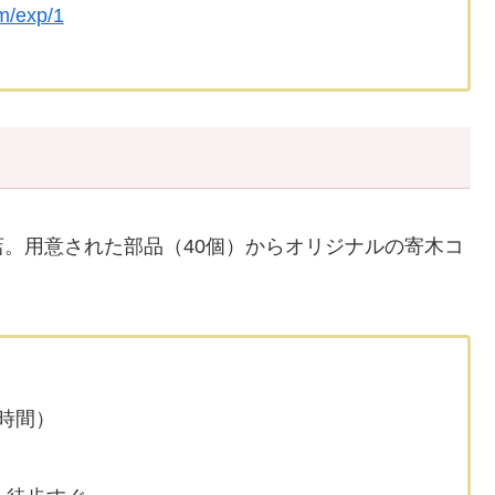
m/exp/1
。用意された部品（40個）からオリジナルの寄木コ
１時間）