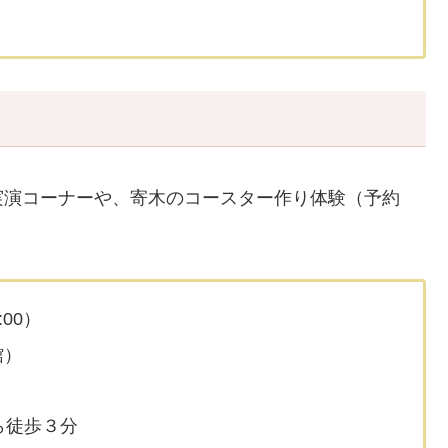
実演コーナーや、寄木のコースター作り体験（予約
:00）
館）
ら徒歩３分