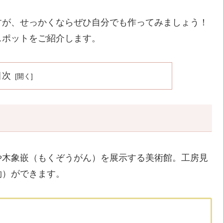
すが、せっかくならぜひ自分でも作ってみましょう！
スポットをご紹介します。
目次
や木象嵌（もくぞうがん）を展示する美術館。工房見
約）ができます。