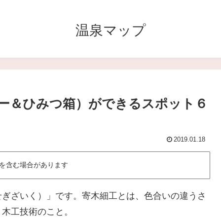
温泉マップ
ー＆ひみつ箱）ができるスポット６
2019.01.18
を含む場合があります
せぎざいく）」です。寄木細工とは、色合いの違うさ
く木工技術のこと。